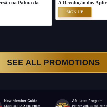
ersão na Palma da
A Revolução dos Aplic
SIGN UP
SEE ALL PROMOTIONS
New Member Guide
Affiliates Program
Check out FAQ and guides
Partner with us and earn