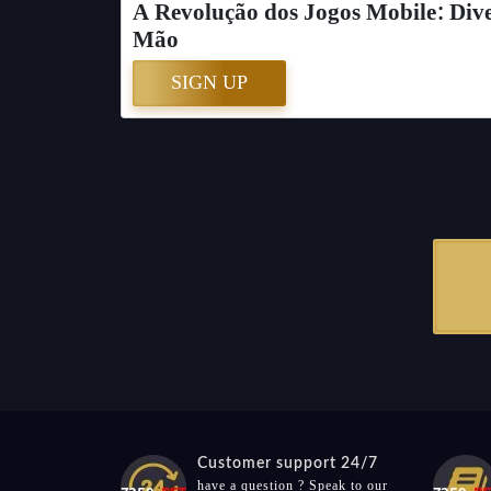
A Revolução dos Jogos Mobile: Div
Mão
SIGN UP
Customer support 24/7
have a question ? Speak to our