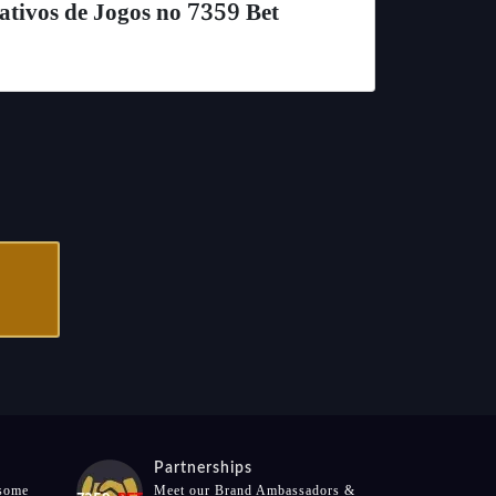
ativos de Jogos no 7359 Bet
Partnerships
 some
Meet our Brand Ambassadors &