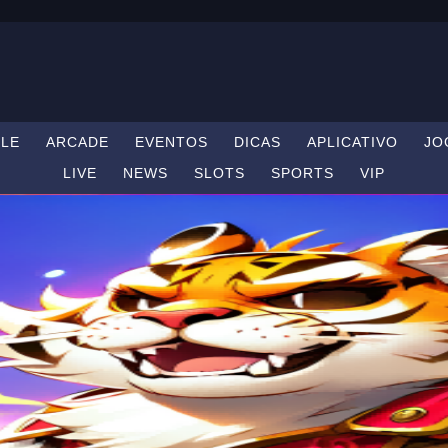
ILE
ARCADE
EVENTOS
DICAS
APLICATIVO
JO
LIVE
NEWS
SLOTS
SPORTS
VIP