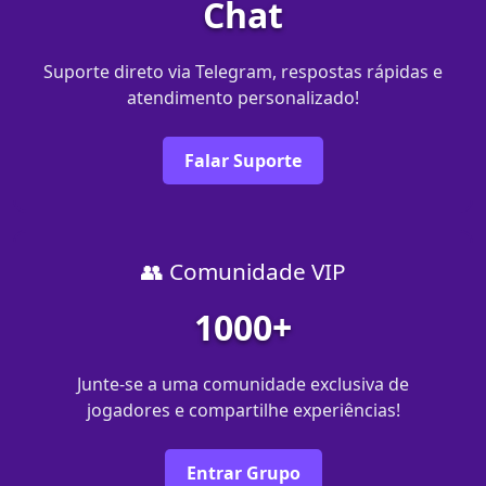
Chat
Suporte direto via Telegram, respostas rápidas e
atendimento personalizado!
Falar Suporte
👥 Comunidade VIP
1000+
Junte-se a uma comunidade exclusiva de
jogadores e compartilhe experiências!
Entrar Grupo