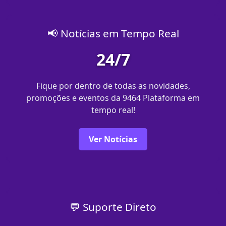
📢 Notícias em Tempo Real
24/7
Fique por dentro de todas as novidades,
promoções e eventos da 9464 Plataforma em
tempo real!
Ver Notícias
💬 Suporte Direto