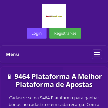
Login
Registrar-se
Menu
📱 9464 Plataforma A Melhor
Plataforma de Apostas
Cadastre-se na 9464 Plataforma para ganhar
bônus no cadastro e em cada recarga. Com a