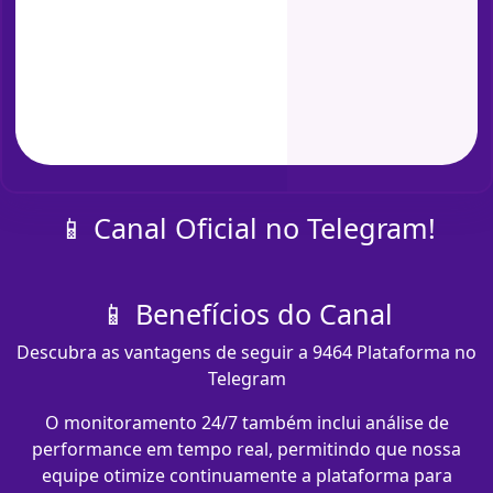
📱 Canal Oficial no Telegram!
📱 Benefícios do Canal
Descubra as vantagens de seguir a 9464 Plataforma no
Telegram
O monitoramento 24/7 também inclui análise de
performance em tempo real, permitindo que nossa
equipe otimize continuamente a plataforma para