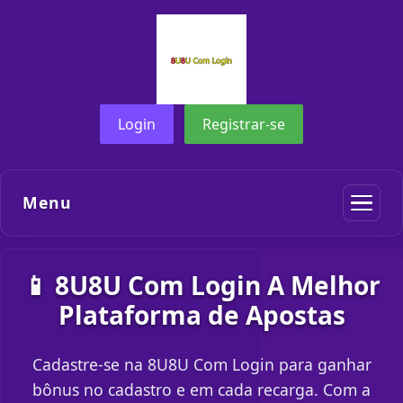
Login
Registrar-se
Menu
📱 8U8U Com Login A Melhor
Plataforma de Apostas
Cadastre-se na 8U8U Com Login para ganhar
bônus no cadastro e em cada recarga. Com a