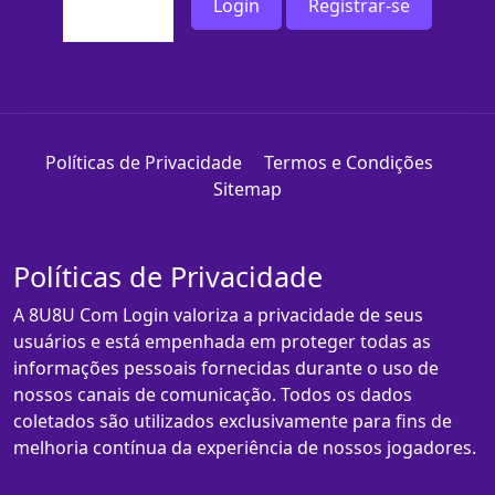
Login
Registrar-se
Políticas de Privacidade
Termos e Condições
Sitemap
Políticas de Privacidade
A 8U8U Com Login valoriza a privacidade de seus
usuários e está empenhada em proteger todas as
informações pessoais fornecidas durante o uso de
nossos canais de comunicação. Todos os dados
coletados são utilizados exclusivamente para fins de
melhoria contínua da experiência de nossos jogadores.