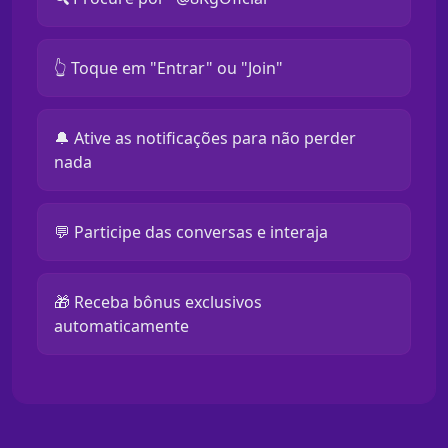
👆 Toque em "Entrar" ou "Join"
🔔 Ative as notificações para não perder
nada
💬 Participe das conversas e interaja
🎁 Receba bônus exclusivos
automaticamente