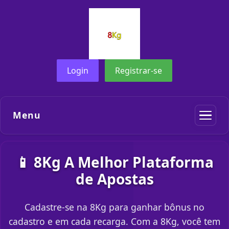
Login
Registrar-se
Menu
📱 8Kg A Melhor Plataforma
de Apostas
Cadastre-se na 8Kg para ganhar bônus no
cadastro e em cada recarga. Com a 8Kg, você tem