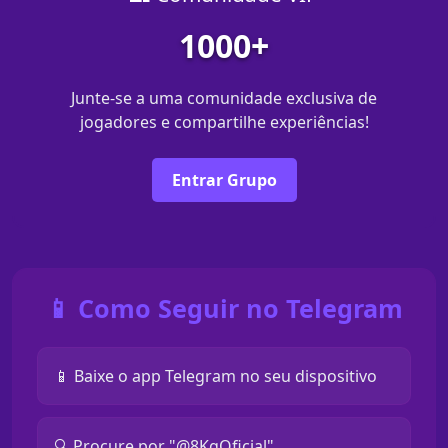
1000+
Junte-se a uma comunidade exclusiva de
jogadores e compartilhe experiências!
Entrar Grupo
📱 Como Seguir no Telegram
📱 Baixe o app Telegram no seu dispositivo
🔍 Procure por "@8KgOficial"