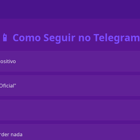
📱 Como Seguir no Telegram
ositivo
ficial"
erder nada