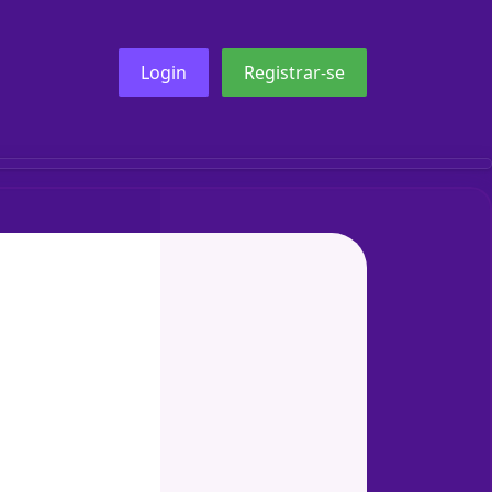
Login
Registrar-se