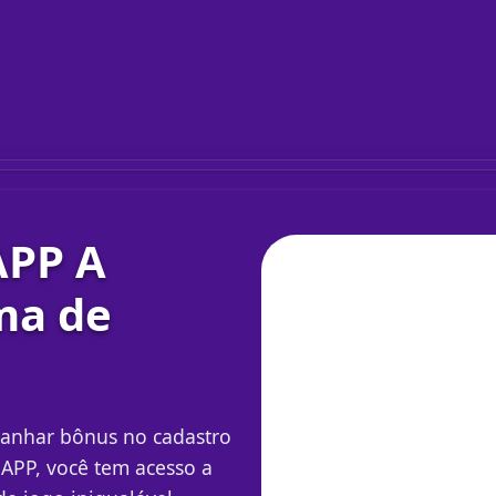
APP A
ma de
ganhar bônus no cadastro
APP, você tem acesso a