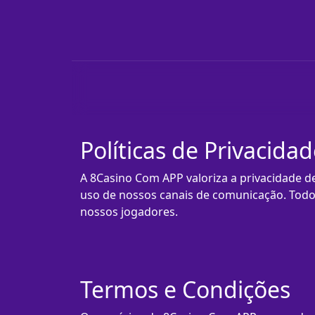
Políticas de Privacida
A 8Casino Com APP valoriza a privacidade 
uso de nossos canais de comunicação. Todos
nossos jogadores.
Termos e Condições