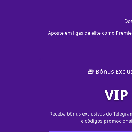
Des
Aposte em ligas de elite como Premie
🎁 Bônus Exclu
VIP
Receba bônus exclusivos do Telegra
e códigos promocionai