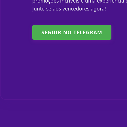
promoções incríveis e uma experiência d
Junte-se aos vencedores agora!
SEGUIR NO TELEGRAM