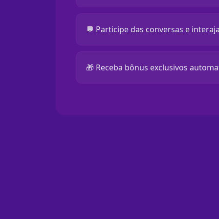
💬 Participe das conversas e interaj
🎁 Receba bônus exclusivos autom