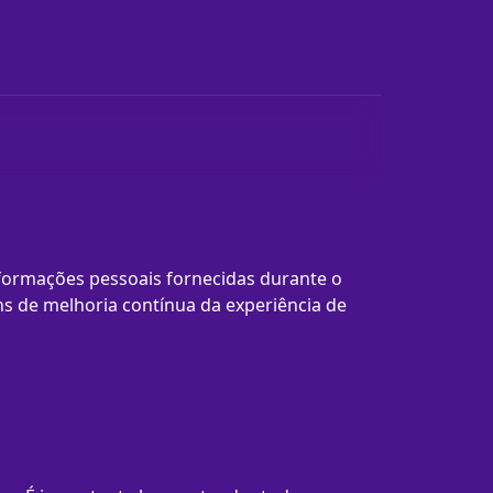
formações pessoais fornecidas durante o
ns de melhoria contínua da experiência de