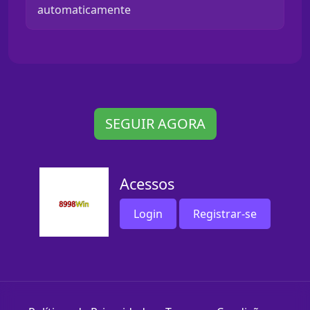
automaticamente
SEGUIR AGORA
Acessos
Login
Registrar-se