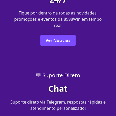
Fique por dentro de todas as novidades,
promoções e eventos da 8998Win em tempo
real!
Ver Notícias
💬 Suporte Direto
Chat
Suporte direto via Telegram, respostas rápidas e
atendimento personalizado!