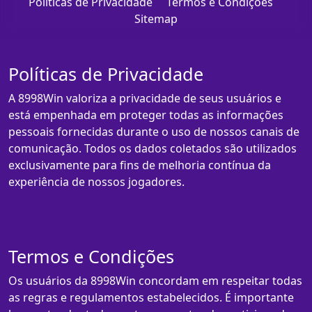
Políticas de Privacidade
Termos e Condições
Sitemap
Políticas de Privacidade
A 8998Win valoriza a privacidade de seus usuários e
está empenhada em proteger todas as informações
pessoais fornecidas durante o uso de nossos canais de
comunicação. Todos os dados coletados são utilizados
exclusivamente para fins de melhoria contínua da
experiência de nossos jogadores.
Termos e Condições
Os usuários da 8998Win concordam em respeitar todas
as regras e regulamentos estabelecidos. É importante