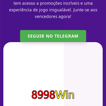
tem acesso a promoções incríveis e uma
experiência de jogo inigualável. Junte-se aos
vencedores agora!
SEGUIR NO TELEGRAM