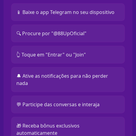
📱 Baixe o app Telegram no seu dispositivo
🔍 Procure por "@88UpOficial"
👆 Toque em "Entrar" ou "Join"
🔔 Ative as notificações para não perder
nada
💬 Participe das conversas e interaja
🎁 Receba bônus exclusivos
automaticamente