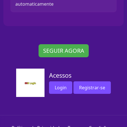
automaticamente
SEGUIR AGORA
Acessos
Login
Registrar-se