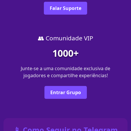
Falar Suporte
👥 Comunidade VIP
1000+
Junte-se a uma comunidade exclusiva de
jogadores e compartilhe experiências!
Entrar Grupo
📱 Como Seguir no Telegram