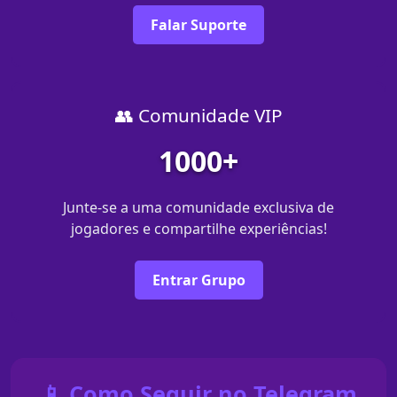
Falar Suporte
👥 Comunidade VIP
1000+
Junte-se a uma comunidade exclusiva de
jogadores e compartilhe experiências!
Entrar Grupo
📱 Como Seguir no Telegram