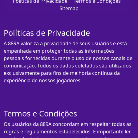
Políticas de Privacidade
Termos e Condições
Sitemap
Políticas de Privacidade
A 889A valoriza a privacidade de seus usuários e está
empenhada em proteger todas as informações
pessoais fornecidas durante o uso de nossos canais de
comunicação. Todos os dados coletados são utilizados
exclusivamente para fins de melhoria contínua da
experiência de nossos jogadores.
Termos e Condições
Os usuários da 889A concordam em respeitar todas as
regras e regulamentos estabelecidos. É importante ler