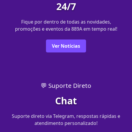
24/7
Fique por dentro de todas as novidades,
promoções e eventos da 889A em tempo real!
Ver Notícias
💬 Suporte Direto
Chat
Suporte direto via Telegram, respostas rápidas e
atendimento personalizado!