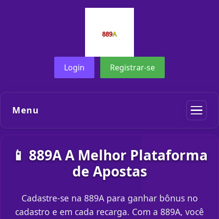
Login
Registrar-se
Menu
📱 889A A Melhor Plataforma
de Apostas
Cadastre-se na 889A para ganhar bônus no
cadastro e em cada recarga. Com a 889A, você