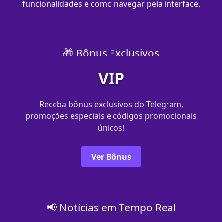
funcionalidades e como navegar pela interface.
🎁 Bônus Exclusivos
VIP
Receba bônus exclusivos do Telegram,
promoções especiais e códigos promocionais
únicos!
Ver Bônus
📢 Notícias em Tempo Real