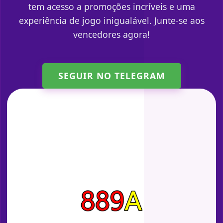
tem acesso a promoções incríveis e uma
experiência de jogo inigualável. Junte-se aos
vencedores agora!
SEGUIR NO TELEGRAM