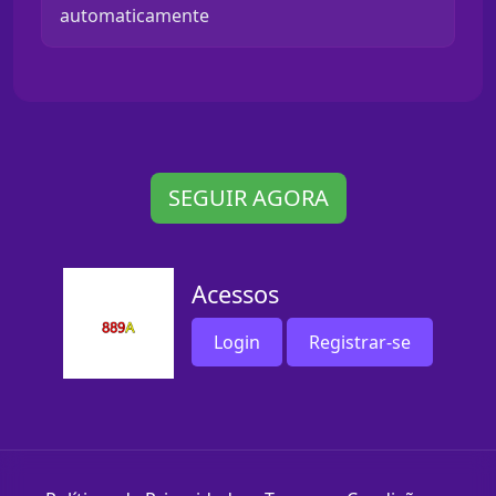
automaticamente
SEGUIR AGORA
Acessos
Login
Registrar-se