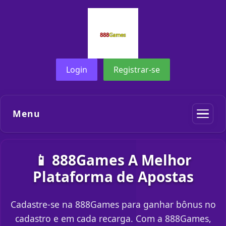
Login
Registrar-se
Menu
📱 888Games A Melhor
Plataforma de Apostas
Cadastre-se na 888Games para ganhar bônus no
cadastro e em cada recarga. Com a 888Games,