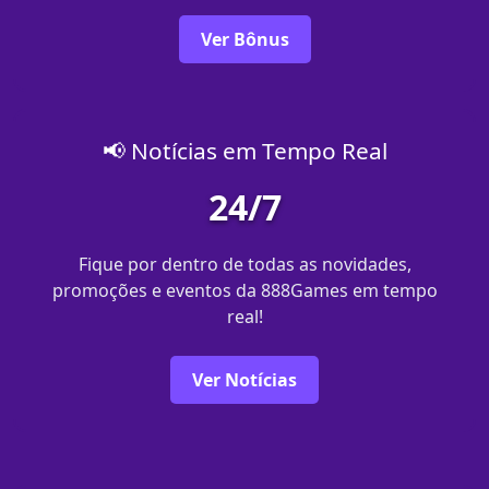
Ver Bônus
📢 Notícias em Tempo Real
24/7
Fique por dentro de todas as novidades,
promoções e eventos da 888Games em tempo
real!
Ver Notícias