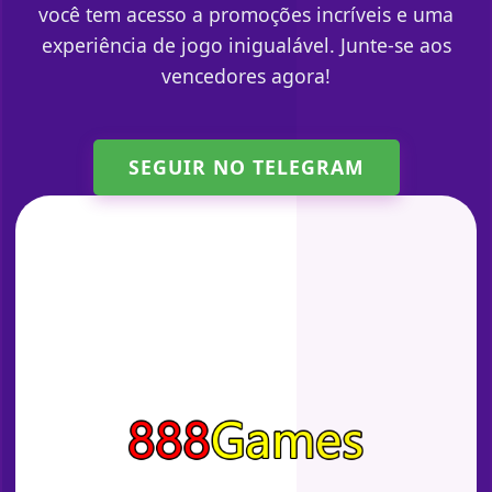
você tem acesso a promoções incríveis e uma
experiência de jogo inigualável. Junte-se aos
vencedores agora!
SEGUIR NO TELEGRAM