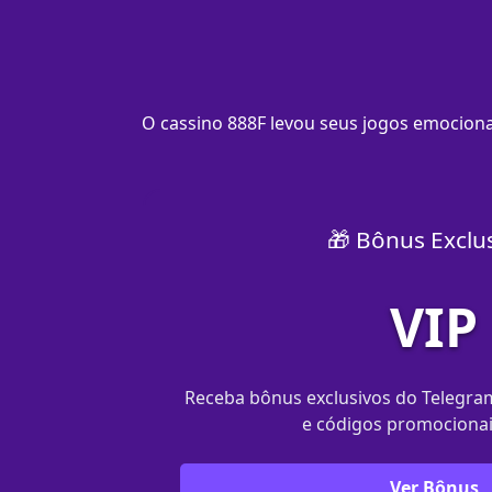
O cassino 888F levou seus jogos emociona
🎁 Bônus Exclu
VIP
Receba bônus exclusivos do Telegra
e códigos promocionai
Ver Bônus