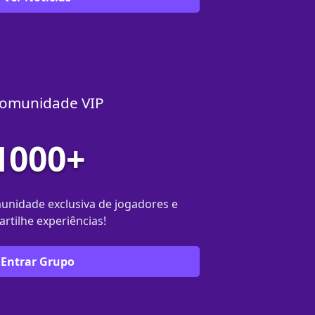
Comunidade VIP
1000+
unidade exclusiva de jogadores e
rtilhe experiências!
Entrar Grupo