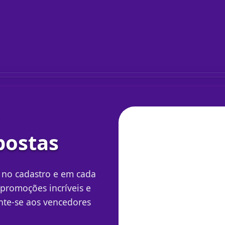
postas
 no cadastro e em cada
 promoções incríveis e
unte-se aos vencedores