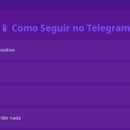
📱 Como Seguir no Telegram
ositivo
erder nada