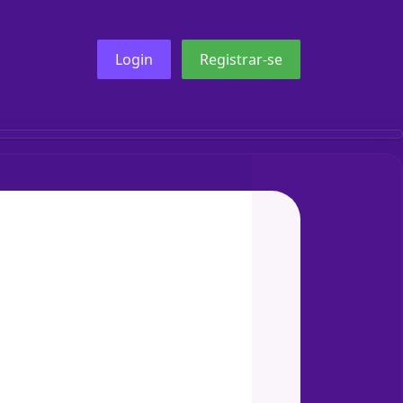
Login
Registrar-se