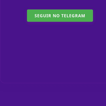
SEGUIR NO TELEGRAM