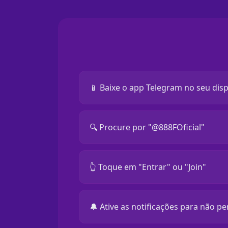
📱 Baixe o app Telegram no seu disp
🔍 Procure por "@888FOficial"
👆 Toque em "Entrar" ou "Join"
🔔 Ative as notificações para não p