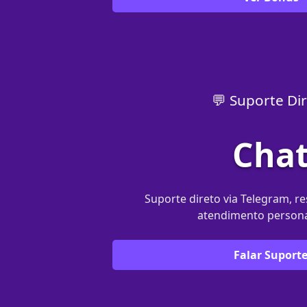
💬 Suporte Di
Cha
Suporte direto via Telegram, r
atendimento persona
Falar Suport