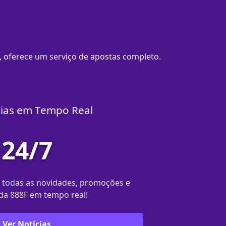
, oferece um serviço de apostas completo.
cias em Tempo Real
24/7
e todas as novidades, promoções e
da 888F em tempo real!
Ver Notícias