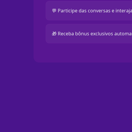
💬 Participe das conversas e interaj
🎁 Receba bônus exclusivos autom