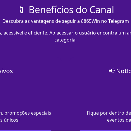
📱 Benefícios do Canal
Descubra as vantagens de seguir a 8865Win no Telegram
s, acessível e eficiente. Ao acessar, o usuário encontra u
categoria:
sivos
📢 Notí
m, promoções especiais
Fique por dentro d
s únicos!
eventos da