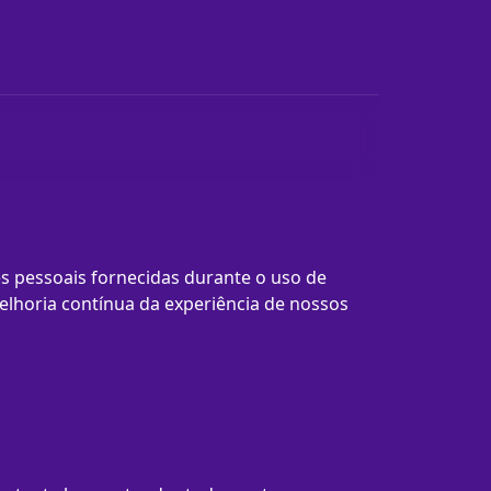
s pessoais fornecidas durante o uso de
elhoria contínua da experiência de nossos