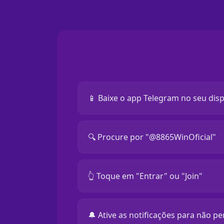
📱 Baixe o app Telegram no seu disp
🔍 Procure por "@8865WinOficial"
👆 Toque em "Entrar" ou "Join"
🔔 Ative as notificações para não p