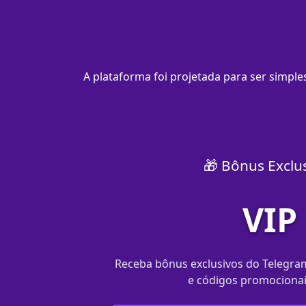
A plataforma foi projetada para ser simple
🎁 Bônus Exclu
VIP
Receba bônus exclusivos do Telegra
e códigos promocionai