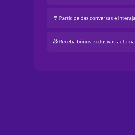
💬 Participe das conversas e interaj
🎁 Receba bônus exclusivos autom