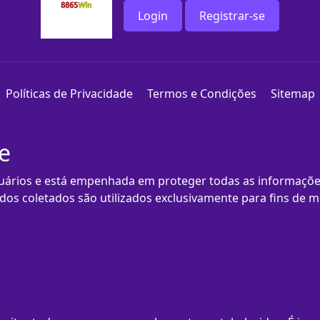
Login
Registrar-se
Políticas de Privacidade
Termos e Condições
Sitemap
de
suários e está empenhada em proteger todas as informaçõe
os coletados são utilizados exclusivamente para fins de m