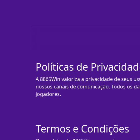
Políticas de Privacida
A 8865Win valoriza a privacidade de seus u
nossos canais de comunicação. Todos os dad
jogadores.
Termos e Condições