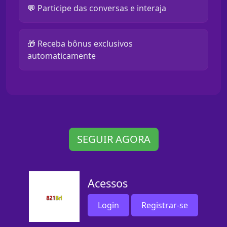
💬 Participe das conversas e interaja
🎁 Receba bônus exclusivos
automaticamente
SEGUIR AGORA
Acessos
Login
Registrar-se