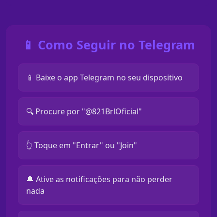
📱 Como Seguir no Telegram
📱 Baixe o app Telegram no seu dispositivo
🔍 Procure por "@821BrlOficial"
👆 Toque em "Entrar" ou "Join"
🔔 Ative as notificações para não perder
nada