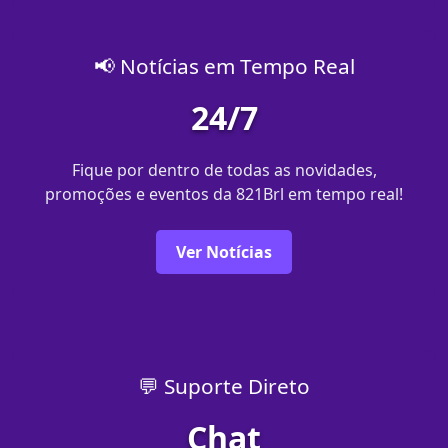
📢 Notícias em Tempo Real
24/7
Fique por dentro de todas as novidades,
promoções e eventos da 821Brl em tempo real!
Ver Notícias
💬 Suporte Direto
Chat