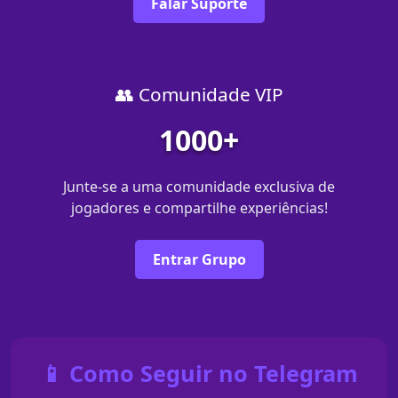
Falar Suporte
👥 Comunidade VIP
1000+
Junte-se a uma comunidade exclusiva de
jogadores e compartilhe experiências!
Entrar Grupo
📱 Como Seguir no Telegram