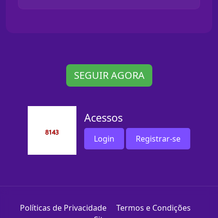
SEGUIR AGORA
Acessos
Login
Registrar-se
Políticas de Privacidade
Termos e Condições