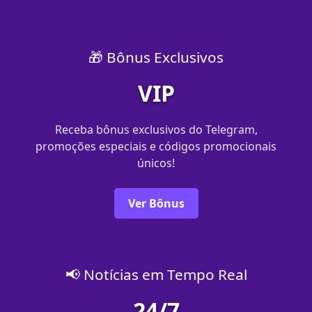
🎁 Bônus Exclusivos
VIP
Receba bônus exclusivos do Telegram,
promoções especiais e códigos promocionais
únicos!
Ver Bônus
📢 Notícias em Tempo Real
24/7