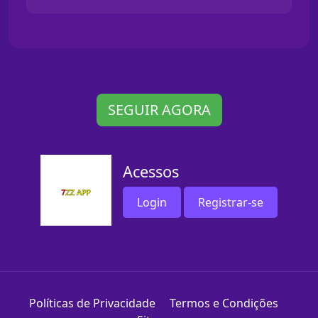
SEGUIR AGORA
Acessos
Login
Registrar-se
Políticas de Privacidade
Termos e Condições