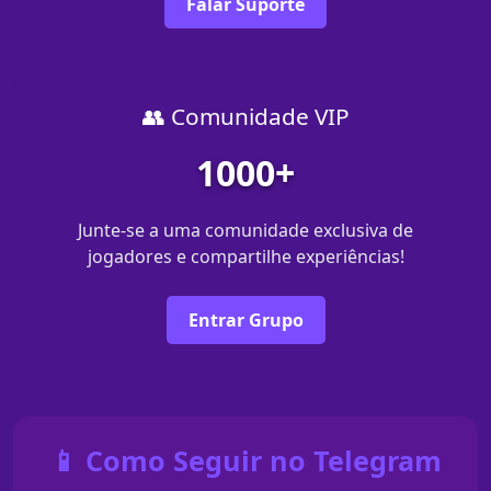
Falar Suporte
👥 Comunidade VIP
1000+
Junte-se a uma comunidade exclusiva de
jogadores e compartilhe experiências!
Entrar Grupo
📱 Como Seguir no Telegram