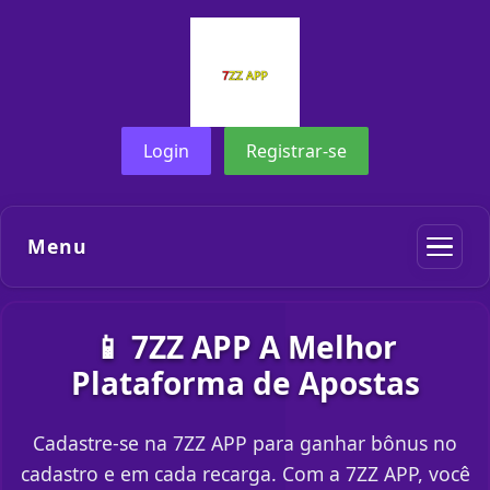
Login
Registrar-se
Menu
📱 7ZZ APP A Melhor
Plataforma de Apostas
Cadastre-se na 7ZZ APP para ganhar bônus no
cadastro e em cada recarga. Com a 7ZZ APP, você