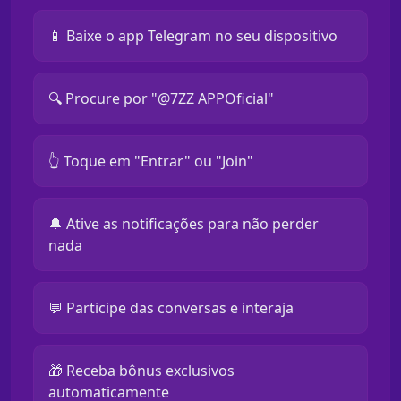
📱 Baixe o app Telegram no seu dispositivo
🔍 Procure por "@7ZZ APPOficial"
👆 Toque em "Entrar" ou "Join"
🔔 Ative as notificações para não perder
nada
💬 Participe das conversas e interaja
🎁 Receba bônus exclusivos
automaticamente