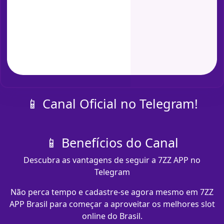
📱 Canal Oficial no Telegram!
📱 Benefícios do Canal
Descubra as vantagens de seguir a 7ZZ APP no
Telegram
Não perca tempo e cadastre-se agora mesmo em 7ZZ
APP Brasil para começar a aproveitar os melhores slot
online do Brasil.