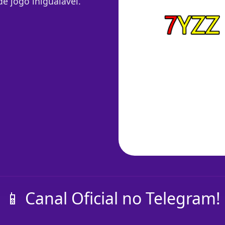
e jogo inigualável.
📱 Canal Oficial no Telegram!