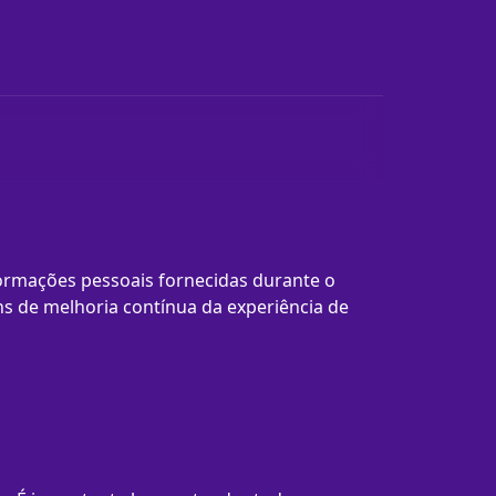
formações pessoais fornecidas durante o
ns de melhoria contínua da experiência de