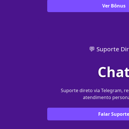
Ver Bônus
💬 Suporte Di
Cha
Suporte direto via Telegram, r
atendimento persona
Falar Suport