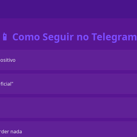
📱 Como Seguir no Telegram
ositivo
icial"
erder nada