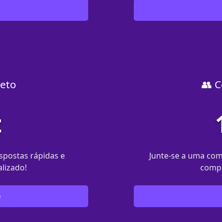
reto
👥 
t
espostas rápidas e
Junte-se a uma com
lizado!
compa
e