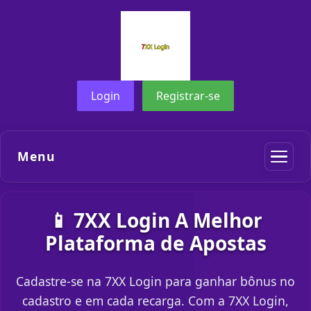
Login
Registrar-se
Menu
📱 7XX Login A Melhor
Plataforma de Apostas
Cadastre-se na 7XX Login para ganhar bônus no
cadastro e em cada recarga. Com a 7XX Login,