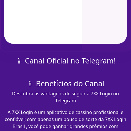
📱 Canal Oficial no Telegram!
📱 Benefícios do Canal
Descubra as vantagens de seguir a 7XX Login no
Telegram
A 7XX Login é um aplicativo de cassino profissional e
confiável; com apenas um pouco de sorte da 7XX Login
Brasil , você pode ganhar grandes prêmios com