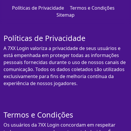
Políticas de Privacidade
Termos e Condições
Sitemap
Políticas de Privacidade
A 7XX Login valoriza a privacidade de seus usuários e
está empenhada em proteger todas as informações
pessoais fornecidas durante o uso de nossos canais de
comunicação. Todos os dados coletados são utilizados
exclusivamente para fins de melhoria contínua da
experiência de nossos jogadores.
Termos e Condições
Os usuários da 7XX Login concordam em respeitar