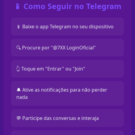
📱 Como Seguir no Telegram
📱 Baixe o app Telegram no seu dispositivo
🔍 Procure por "@7XX LoginOficial"
👆 Toque em "Entrar" ou "Join"
🔔 Ative as notificações para não perder
nada
💬 Participe das conversas e interaja