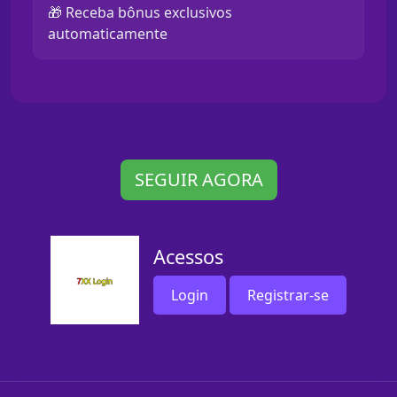
🎁 Receba bônus exclusivos
automaticamente
SEGUIR AGORA
Acessos
Login
Registrar-se