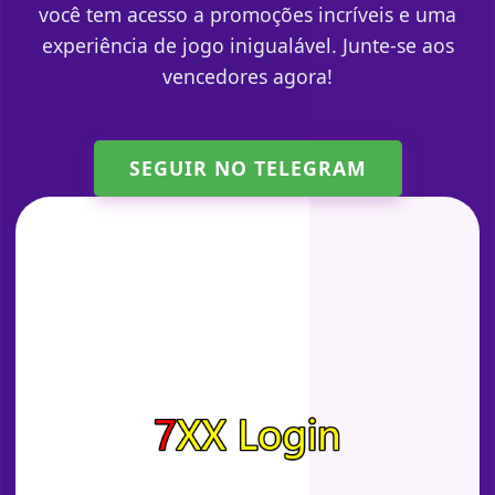
você tem acesso a promoções incríveis e uma
experiência de jogo inigualável. Junte-se aos
vencedores agora!
SEGUIR NO TELEGRAM