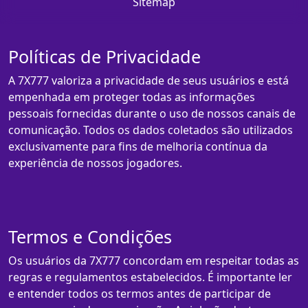
Sitemap
Políticas de Privacidade
A 7X777 valoriza a privacidade de seus usuários e está
empenhada em proteger todas as informações
pessoais fornecidas durante o uso de nossos canais de
comunicação. Todos os dados coletados são utilizados
exclusivamente para fins de melhoria contínua da
experiência de nossos jogadores.
Termos e Condições
Os usuários da 7X777 concordam em respeitar todas as
regras e regulamentos estabelecidos. É importante ler
e entender todos os termos antes de participar de