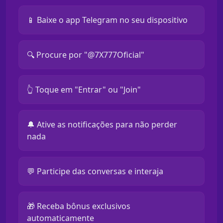
📱 Baixe o app Telegram no seu dispositivo
🔍 Procure por "@7X777Oficial"
👆 Toque em "Entrar" ou "Join"
🔔 Ative as notificações para não perder
nada
💬 Participe das conversas e interaja
🎁 Receba bônus exclusivos
automaticamente