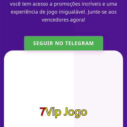
você tem acesso a promoções incríveis e uma
experiência de jogo inigualável. Junte-se aos
vencedores agora!
SEGUIR NO TELEGRAM