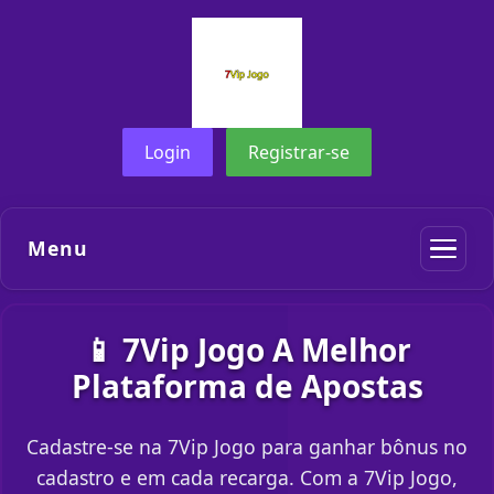
Login
Registrar-se
Menu
📱 7Vip Jogo A Melhor
Plataforma de Apostas
Cadastre-se na 7Vip Jogo para ganhar bônus no
cadastro e em cada recarga. Com a 7Vip Jogo,