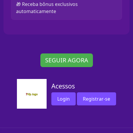
🎁 Receba bônus exclusivos
automaticamente
SEGUIR AGORA
Acessos
Login
Registrar-se