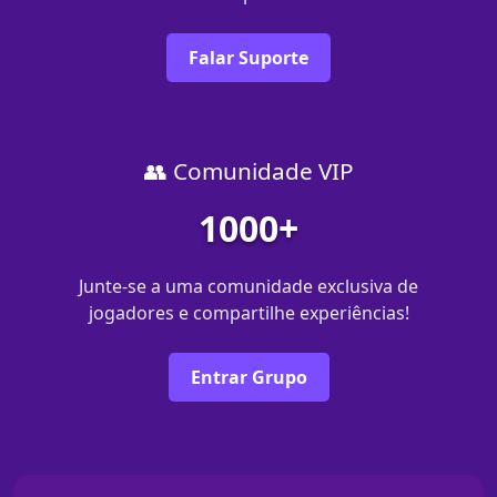
Falar Suporte
👥 Comunidade VIP
1000+
Junte-se a uma comunidade exclusiva de
jogadores e compartilhe experiências!
Entrar Grupo