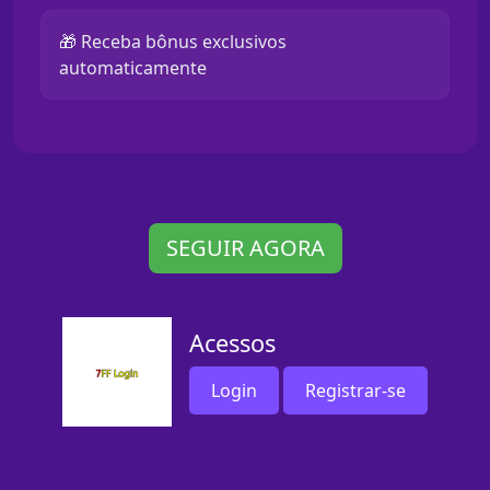
🎁 Receba bônus exclusivos
automaticamente
SEGUIR AGORA
Acessos
Login
Registrar-se