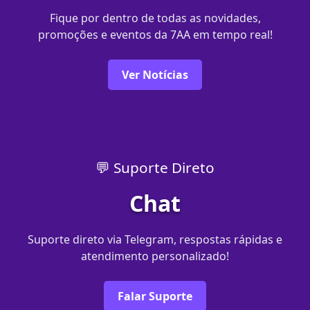
Fique por dentro de todas as novidades,
promoções e eventos da 7AA em tempo real!
Ver Notícias
💬 Suporte Direto
Chat
Suporte direto via Telegram, respostas rápidas e
atendimento personalizado!
Falar Suporte