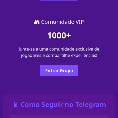
👥 Comunidade VIP
1000+
Junte-se a uma comunidade exclusiva de
jogadores e compartilhe experiências!
Entrar Grupo
📱 Como Seguir no Telegram