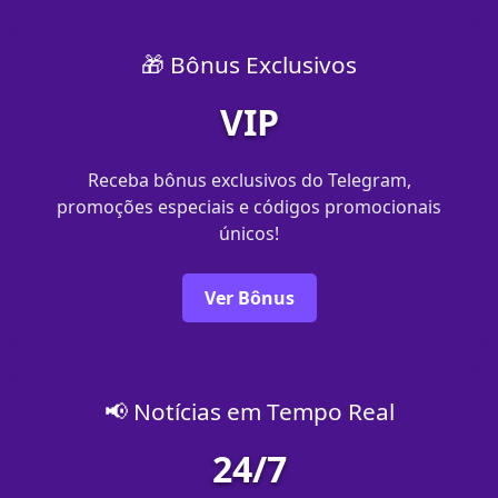
🎁 Bônus Exclusivos
VIP
Receba bônus exclusivos do Telegram,
promoções especiais e códigos promocionais
únicos!
Ver Bônus
📢 Notícias em Tempo Real
24/7