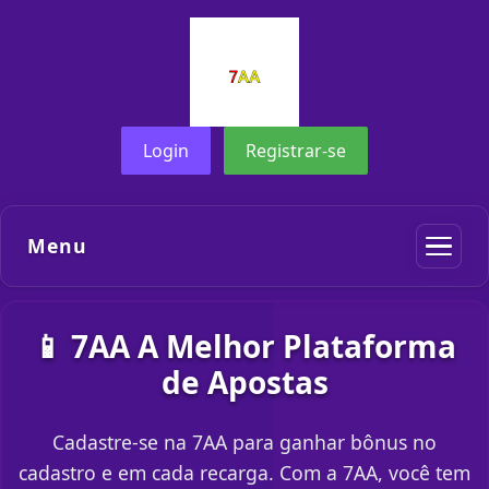
Login
Registrar-se
Menu
📱 7AA A Melhor Plataforma
de Apostas
Cadastre-se na 7AA para ganhar bônus no
cadastro e em cada recarga. Com a 7AA, você tem