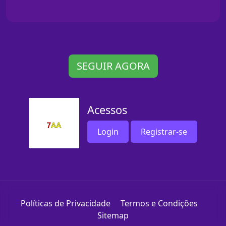
SEGUIR AGORA
Acessos
Login
Registrar-se
Políticas de Privacidade
Termos e Condições
Sitemap