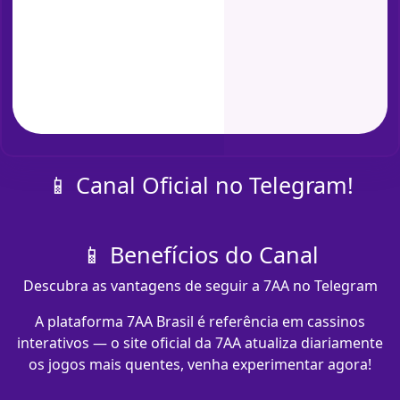
📱 Canal Oficial no Telegram!
📱 Benefícios do Canal
Descubra as vantagens de seguir a 7AA no Telegram
A plataforma 7AA Brasil é referência em cassinos
interativos — o site oficial da 7AA atualiza diariamente
os jogos mais quentes, venha experimentar agora!