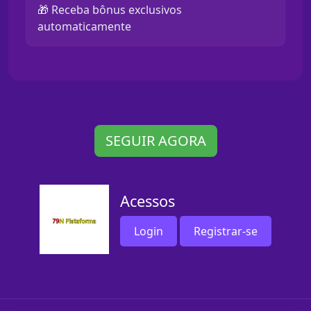
🎁 Receba bônus exclusivos
automaticamente
SEGUIR AGORA
Acessos
Login
Registrar-se