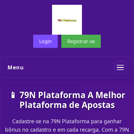
Login
Registrar-se
Menu
📱 79N Plataforma A Melhor
Plataforma de Apostas
Cadastre-se na 79N Plataforma para ganhar
bônus no cadastro e em cada recarga. Com a 79N