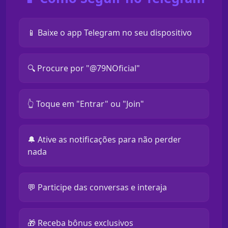
📱 Baixe o app Telegram no seu dispositivo
🔍 Procure por "@79NOficial"
👆 Toque em "Entrar" ou "Join"
🔔 Ative as notificações para não perder
nada
💬 Participe das conversas e interaja
🎁 Receba bônus exclusivos