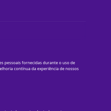
es pessoais fornecidas durante o uso de
elhoria contínua da experiência de nossos