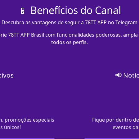
📱 Benefícios do Canal
Descubra as vantagens de seguir a 78TT APP no Telegram
rie 78TT APP Brasil com funcionalidades poderosas, ampla
todos os perfis.
sivos
📢 Notí
m, promoções especiais
Fique por dentro d
s únicos!
eventos da