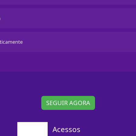
a
aticamente
SEGUIR AGORA
Acessos