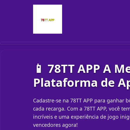
📱 78TT APP A M
Plataforma de A
Cadastre-se na 78TT APP para ganhar b
cada recarga. Com a 78TT APP, você te
incríveis e uma experiência de jogo inig
vencedores agora!