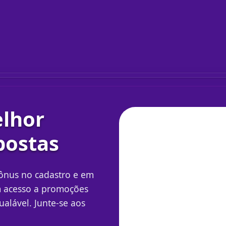
elhor
postas
ônus no cadastro e em
m acesso a promoções
ualável. Junte-se aos