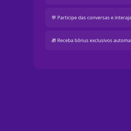
💬 Participe das conversas e interaj
🎁 Receba bônus exclusivos autom