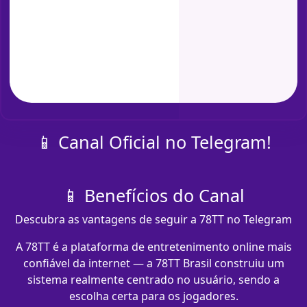
📱 Canal Oficial no Telegram!
📱 Benefícios do Canal
Descubra as vantagens de seguir a 78TT no Telegram
A 78TT é a plataforma de entretenimento online mais
confiável da internet — a 78TT Brasil construiu um
sistema realmente centrado no usuário, sendo a
escolha certa para os jogadores.