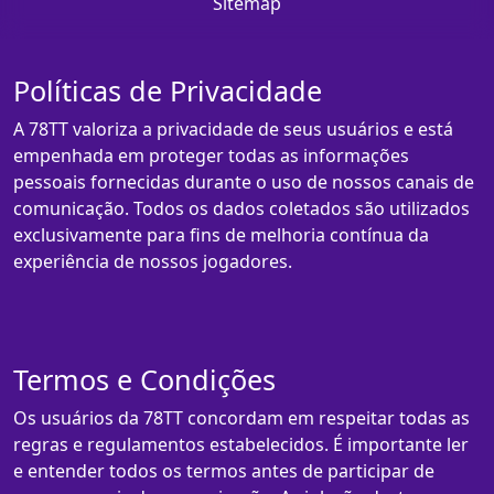
Sitemap
Políticas de Privacidade
A 78TT valoriza a privacidade de seus usuários e está
empenhada em proteger todas as informações
pessoais fornecidas durante o uso de nossos canais de
comunicação. Todos os dados coletados são utilizados
exclusivamente para fins de melhoria contínua da
experiência de nossos jogadores.
Termos e Condições
Os usuários da 78TT concordam em respeitar todas as
regras e regulamentos estabelecidos. É importante ler
e entender todos os termos antes de participar de