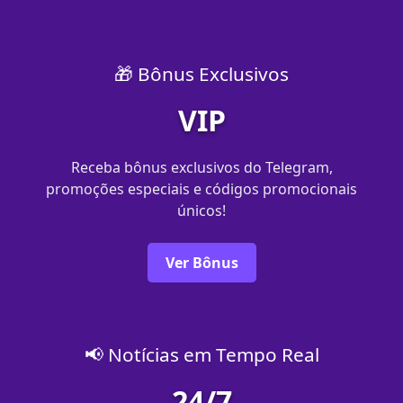
🎁 Bônus Exclusivos
VIP
Receba bônus exclusivos do Telegram,
promoções especiais e códigos promocionais
únicos!
Ver Bônus
📢 Notícias em Tempo Real
24/7