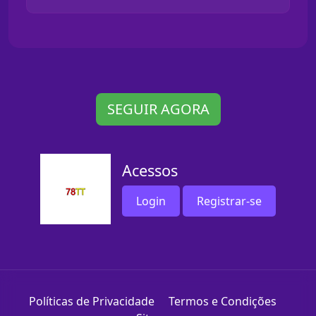
SEGUIR AGORA
Acessos
Login
Registrar-se
Políticas de Privacidade
Termos e Condições