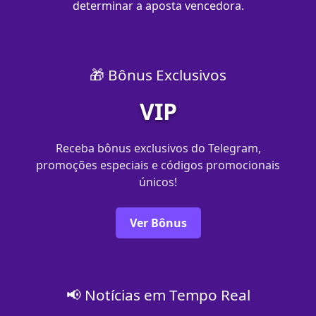
determinar a aposta vencedora.
🎁 Bônus Exclusivos
VIP
Receba bônus exclusivos do Telegram,
promoções especiais e códigos promocionais
únicos!
Ver Bônus
📢 Notícias em Tempo Real