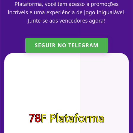
Plataforma, você tem acesso a promoções
incríveis e uma experiência de jogo inigualável.
Junte-se aos vencedores agora!
SEGUIR NO TELEGRAM