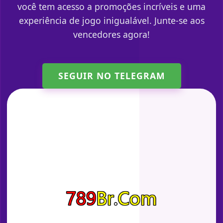
você tem acesso a promoções incríveis e uma
experiência de jogo inigualável. Junte-se aos
vencedores agora!
SEGUIR NO TELEGRAM