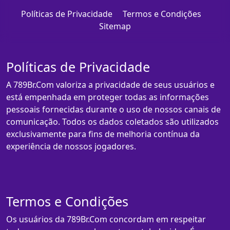
Políticas de Privacidade
Termos e Condições
Sitemap
Políticas de Privacidade
A 789Br.Com valoriza a privacidade de seus usuários e
está empenhada em proteger todas as informações
pessoais fornecidas durante o uso de nossos canais de
comunicação. Todos os dados coletados são utilizados
exclusivamente para fins de melhoria contínua da
experiência de nossos jogadores.
Termos e Condições
Os usuários da 789Br.Com concordam em respeitar