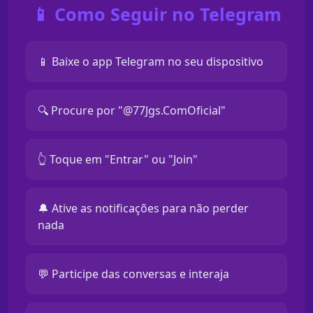
📱 Como Seguir no Telegram
📱 Baixe o app Telegram no seu dispositivo
🔍 Procure por "@77Jgs.ComOficial"
👆 Toque em "Entrar" ou "Join"
🔔 Ative as notificações para não perder
nada
💬 Participe das conversas e interaja