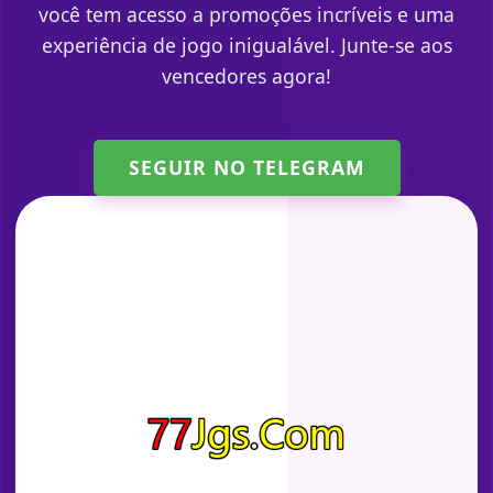
você tem acesso a promoções incríveis e uma
experiência de jogo inigualável. Junte-se aos
vencedores agora!
SEGUIR NO TELEGRAM