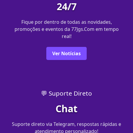
24/7
Fique por dentro de todas as novidades,
promoções e eventos da 77Jgs.Com em tempo
real!
Ver Notícias
💬 Suporte Direto
Chat
Suporte direto via Telegram, respostas rápidas e
atendimento personalizado!