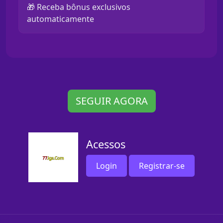
🎁 Receba bônus exclusivos
automaticamente
SEGUIR AGORA
Acessos
Login
Registrar-se