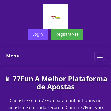
Login
Registrar-se
Menu
📱 77Fun A Melhor Plataforma
de Apostas
Cadastre-se na 77Fun para ganhar bônus no
cadastro e em cada recarga. Com a 77Fun, você