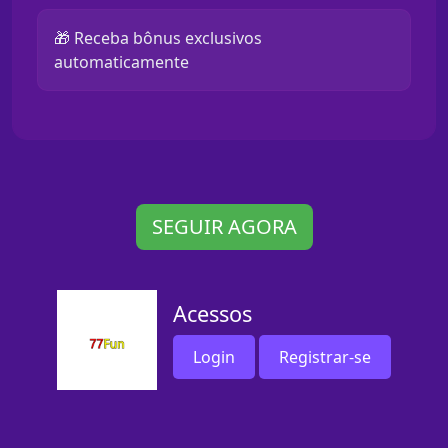
🎁 Receba bônus exclusivos
automaticamente
SEGUIR AGORA
Acessos
Login
Registrar-se