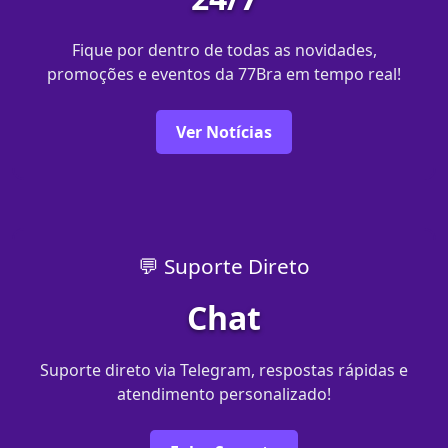
Fique por dentro de todas as novidades,
promoções e eventos da 77Bra em tempo real!
Ver Notícias
💬 Suporte Direto
Chat
Suporte direto via Telegram, respostas rápidas e
atendimento personalizado!