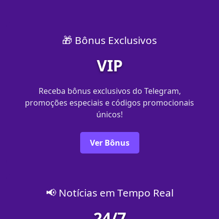
🎁 Bônus Exclusivos
VIP
Receba bônus exclusivos do Telegram,
promoções especiais e códigos promocionais
únicos!
Ver Bônus
📢 Notícias em Tempo Real
24/7