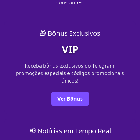
constantes.
🎁 Bônus Exclusivos
VIP
Receba bônus exclusivos do Telegram,
promoções especiais e códigos promocionais
únicos!
Ver Bônus
📢 Notícias em Tempo Real