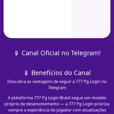
📱 Canal Oficial no Telegram!
📱 Benefícios do Canal
Descubra as vantagens de seguir a 777 Pg Login no
Telegram
A plataforma 777 Pg Login Brasil segue um modelo
próprio de desenvolvimento — a 777 Pg Login prioriza
sempre a experiência do jogador com atualizações