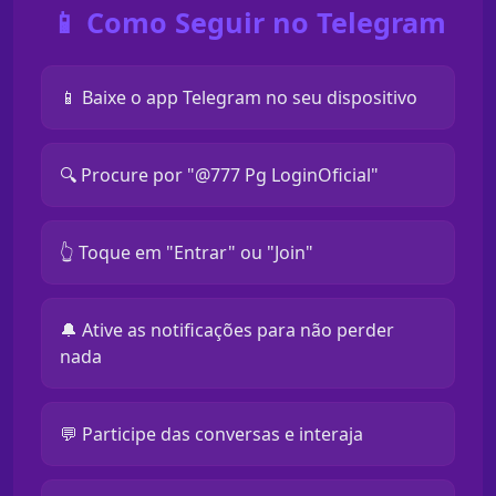
📱 Como Seguir no Telegram
📱 Baixe o app Telegram no seu dispositivo
🔍 Procure por "@777 Pg LoginOficial"
👆 Toque em "Entrar" ou "Join"
🔔 Ative as notificações para não perder
nada
💬 Participe das conversas e interaja