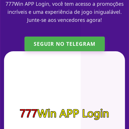
777Win APP Login, você tem acesso a promoções
incríveis e uma experiência de jogo inigualável.
Junte-se aos vencedores agora!
SEGUIR NO TELEGRAM