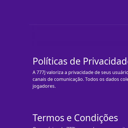
Políticas de Privacida
A 777J valoriza a privacidade de seus usuá
canais de comunicação. Todos os dados cole
jogadores.
Termos e Condições