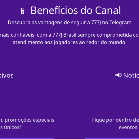
📱 Benefícios do Canal
Descubra as vantagens de seguir a 777J no Telegram
mais confiáveis, com a 777J Brasil sempre comprometida co
atendimento aos jogadores ao redor do mundo.
sivos
📢 Notí
m, promoções especiais
Fique por dentro d
s únicos!
eventos 