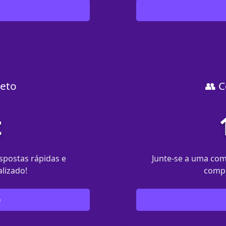
reto
👥 
t
espostas rápidas e
Junte-se a uma com
lizado!
compa
e