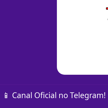
📱 Canal Oficial no Telegram!