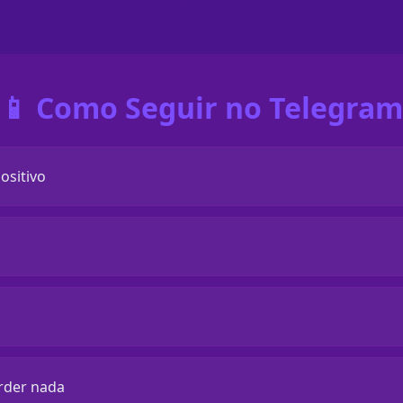
📱 Como Seguir no Telegram
ositivo
erder nada