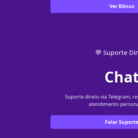
Ver Bônus
💬 Suporte Di
Cha
Suporte direto via Telegram, r
atendimento persona
Falar Suport