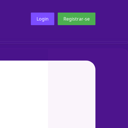
Login
Registrar-se