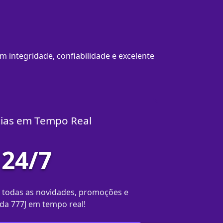
m integridade, confiabilidade e excelente
cias em Tempo Real
24/7
e todas as novidades, promoções e
da 777J em tempo real!