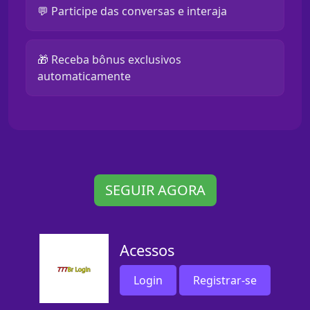
💬 Participe das conversas e interaja
🎁 Receba bônus exclusivos
automaticamente
SEGUIR AGORA
Acessos
Login
Registrar-se