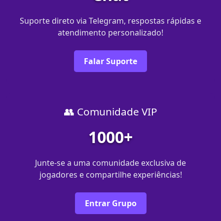
Suporte direto via Telegram, respostas rápidas e
atendimento personalizado!
Falar Suporte
👥 Comunidade VIP
1000+
Junte-se a uma comunidade exclusiva de
jogadores e compartilhe experiências!
Entrar Grupo