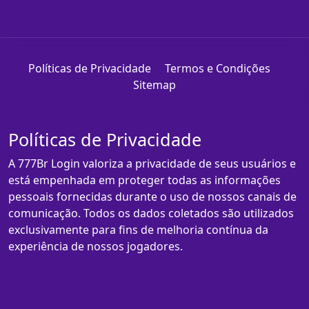
Políticas de Privacidade
Termos e Condições
Sitemap
Políticas de Privacidade
A 777Br Login valoriza a privacidade de seus usuários e
está empenhada em proteger todas as informações
pessoais fornecidas durante o uso de nossos canais de
comunicação. Todos os dados coletados são utilizados
exclusivamente para fins de melhoria contínua da
experiência de nossos jogadores.