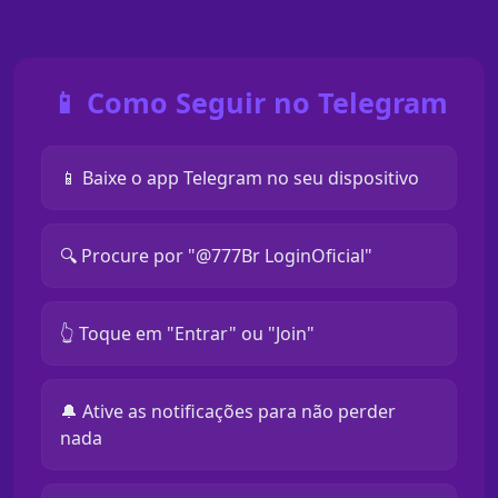
📱 Como Seguir no Telegram
📱 Baixe o app Telegram no seu dispositivo
🔍 Procure por "@777Br LoginOficial"
👆 Toque em "Entrar" ou "Join"
🔔 Ative as notificações para não perder
nada