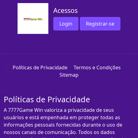
Acessos
Login
Registrar-se
Políticas de Privacidade
Termos e Condições
Sitemap
Políticas de Privacidade
A 7777Game Win valoriza a privacidade de seus
usuários e está empenhada em proteger todas as
informações pessoais fornecidas durante o uso de
nossos canais de comunicação. Todos os dados