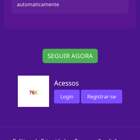
automaticamente
SEGUIR AGORA
Acessos
Login
Registrar-se