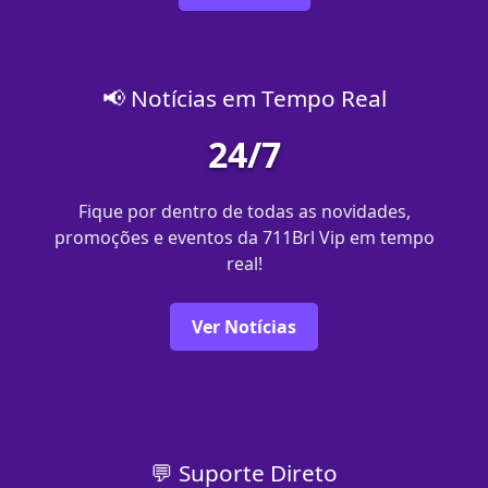
📢 Notícias em Tempo Real
24/7
Fique por dentro de todas as novidades,
promoções e eventos da 711Brl Vip em tempo
real!
Ver Notícias
💬 Suporte Direto