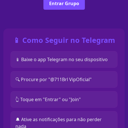
Entrar Grupo
📱 Como Seguir no Telegram
📱 Baixe o app Telegram no seu dispositivo
🔍 Procure por "@711Brl VipOficial"
👆 Toque em "Entrar" ou "Join"
🔔 Ative as notificações para não perder
nada