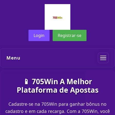
Login
Registrar-se
Menu
📱 705Win A Melhor
Plataforma de Apostas
Cadastre-se na 705Win para ganhar bônus no
cadastro e em cada recarga. Com a 705Win, você