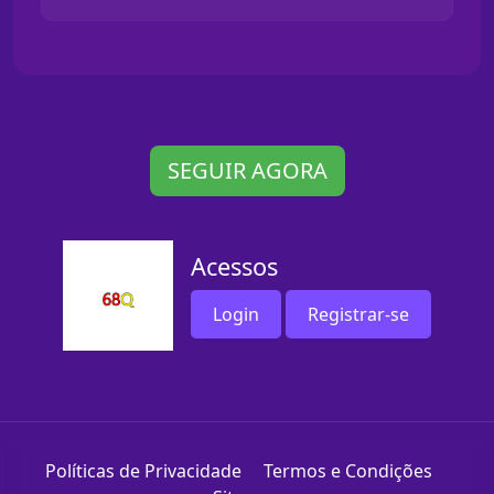
SEGUIR AGORA
Acessos
Login
Registrar-se
Políticas de Privacidade
Termos e Condições