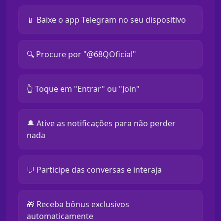
📱 Baixe o app Telegram no seu dispositivo
🔍 Procure por "@68QOficial"
👆 Toque em "Entrar" ou "Join"
🔔 Ative as notificações para não perder
nada
💬 Participe das conversas e interaja
🎁 Receba bônus exclusivos
automaticamente