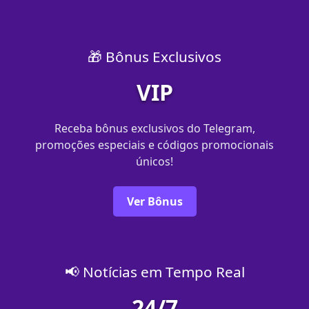
🎁 Bônus Exclusivos
VIP
Receba bônus exclusivos do Telegram,
promoções especiais e códigos promocionais
únicos!
Ver Bônus
📢 Notícias em Tempo Real
24/7