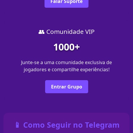
Falar Suporte
👥 Comunidade VIP
1000+
Junte-se a uma comunidade exclusiva de
jogadores e compartilhe experiências!
Entrar Grupo
📱 Como Seguir no Telegram