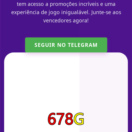
tem acesso a promoções incríveis e uma
experiência de jogo inigualável. Junte-se aos
vencedores agora!
SEGUIR NO TELEGRAM