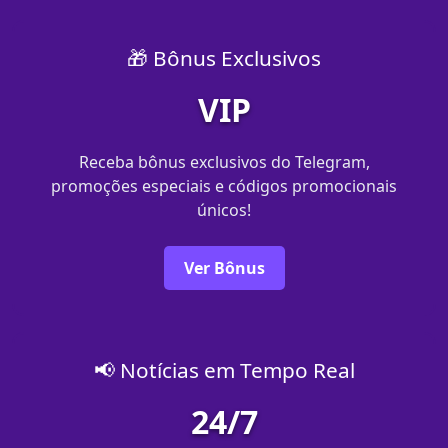
🎁 Bônus Exclusivos
VIP
Receba bônus exclusivos do Telegram,
promoções especiais e códigos promocionais
únicos!
Ver Bônus
📢 Notícias em Tempo Real
24/7