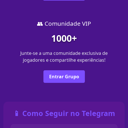
👥 Comunidade VIP
1000+
Junte-se a uma comunidade exclusiva de
jogadores e compartilhe experiências!
Entrar Grupo
📱 Como Seguir no Telegram