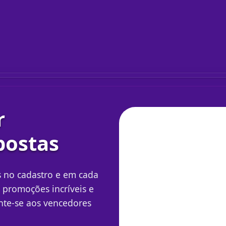
r
postas
s no cadastro e em cada
 promoções incríveis e
unte-se aos vencedores