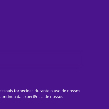
essoais fornecidas durante o uso de nossos
 contínua da experiência de nossos