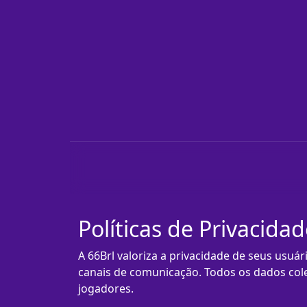
Políticas de Privacida
A 66Brl valoriza a privacidade de seus usu
canais de comunicação. Todos os dados cole
jogadores.