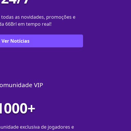
e todas as novidades, promoções e
da 66Brl em tempo real!
Ver Notícias
Comunidade VIP
1000+
unidade exclusiva de jogadores e