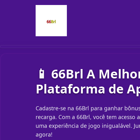
📱 66Brl A Melho
Plataforma de A
Cadastre-se na 66Brl para ganhar bônu
recarga. Com a 66Brl, você tem acesso a
uma experiência de jogo inigualável. J
agora!