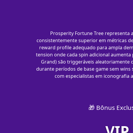
Prosperity Fortune Tree representa
consistentemente superior em métricas de
reward profile adequado para ampla demog
tension onde cada spin adicional aumenta p
Grand) são triggeráveis aleatoriamente
durante períodos de base game sem wins si
com especialistas em iconografia 
🎁 Bônus Exclu
VIP