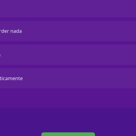
erder nada
a
aticamente