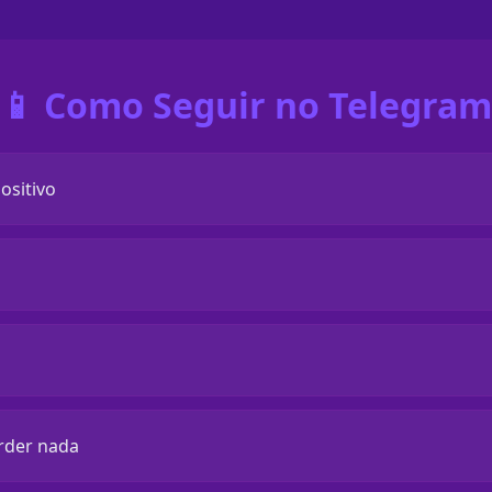
📱 Como Seguir no Telegram
ositivo
erder nada