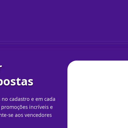
r
postas
 no cadastro e em cada
 promoções incríveis e
unte-se aos vencedores