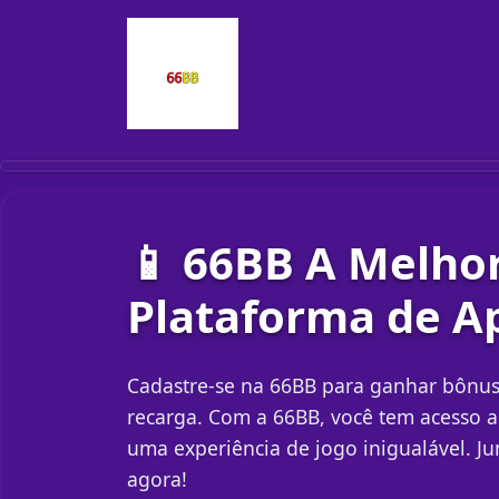
📱 66BB A Melho
Plataforma de A
Cadastre-se na 66BB para ganhar bônus
recarga. Com a 66BB, você tem acesso a
uma experiência de jogo inigualável. J
agora!