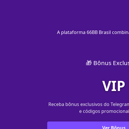
A plataforma 66BB Brasil combin
🎁 Bônus Exclu
VIP
Receba bônus exclusivos do Telegra
e códigos promocionai
Ver Bônus