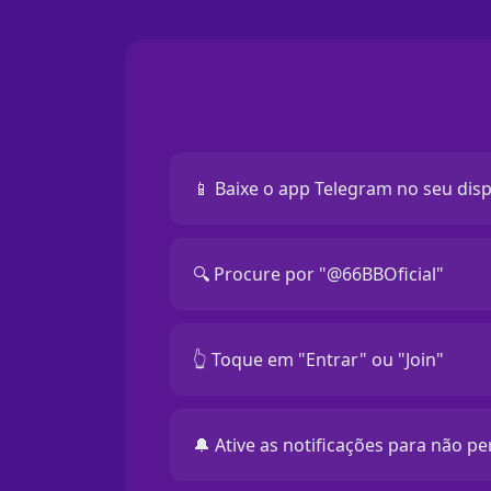
📱 Baixe o app Telegram no seu disp
🔍 Procure por "@66BBOficial"
👆 Toque em "Entrar" ou "Join"
🔔 Ative as notificações para não p