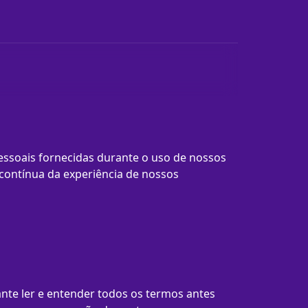
essoais fornecidas durante o uso de nossos
 contínua da experiência de nossos
nte ler e entender todos os termos antes