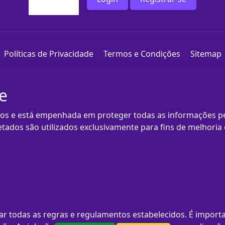
Políticas de Privacidade
Termos e Condições
Sitemap
de
rios e está empenhada em proteger todas as informações p
tados são utilizados exclusivamente para fins de melhoria
 todas as regras e regulamentos estabelecidos. É importa