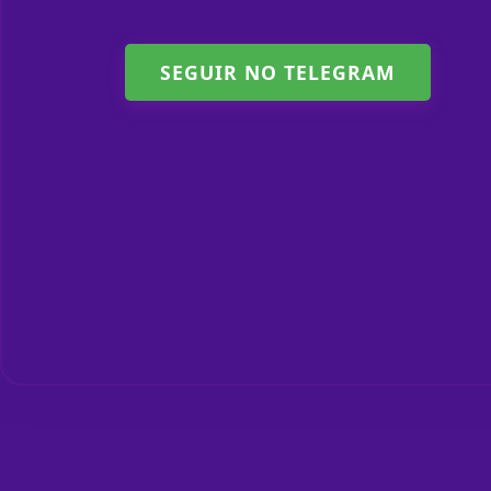
SEGUIR NO TELEGRAM