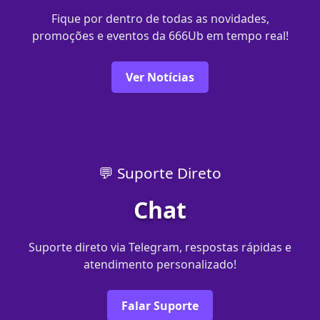
Fique por dentro de todas as novidades,
promoções e eventos da 666Ub em tempo real!
Ver Notícias
💬 Suporte Direto
Chat
Suporte direto via Telegram, respostas rápidas e
atendimento personalizado!
Falar Suporte