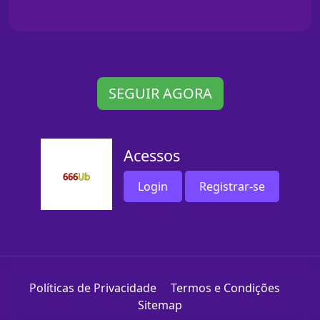
SEGUIR AGORA
Acessos
Login
Registrar-se
Políticas de Privacidade
Termos e Condições
Sitemap