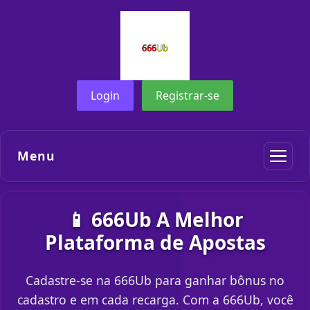
Login
Registrar-se
Menu
📱 666Ub A Melhor
Plataforma de Apostas
Cadastre-se na 666Ub para ganhar bônus no
cadastro e em cada recarga. Com a 666Ub, você