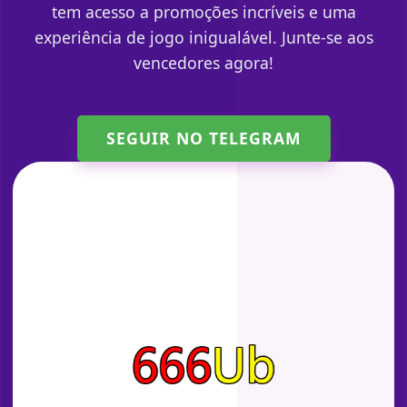
tem acesso a promoções incríveis e uma
experiência de jogo inigualável. Junte-se aos
vencedores agora!
SEGUIR NO TELEGRAM