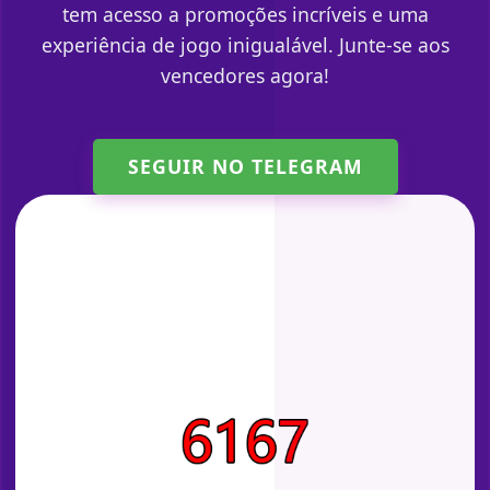
tem acesso a promoções incríveis e uma
experiência de jogo inigualável. Junte-se aos
vencedores agora!
SEGUIR NO TELEGRAM