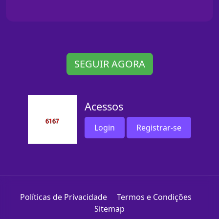
SEGUIR AGORA
Acessos
Login
Registrar-se
Políticas de Privacidade
Termos e Condições
Sitemap