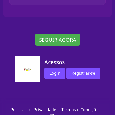
SEGUIR AGORA
Acessos
Login
Registrar-se
Políticas de Privacidade
Termos e Condições