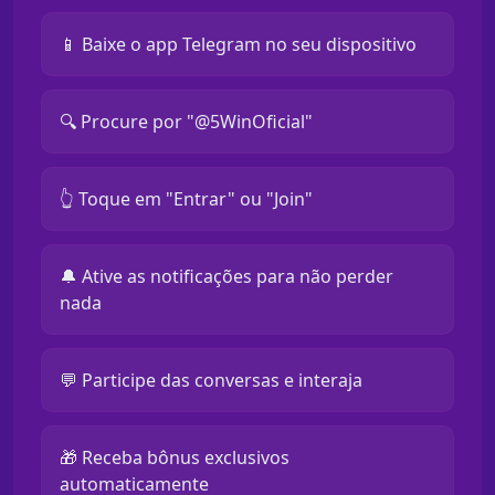
📱 Baixe o app Telegram no seu dispositivo
🔍 Procure por "@5WinOficial"
👆 Toque em "Entrar" ou "Join"
🔔 Ative as notificações para não perder
nada
💬 Participe das conversas e interaja
🎁 Receba bônus exclusivos
automaticamente