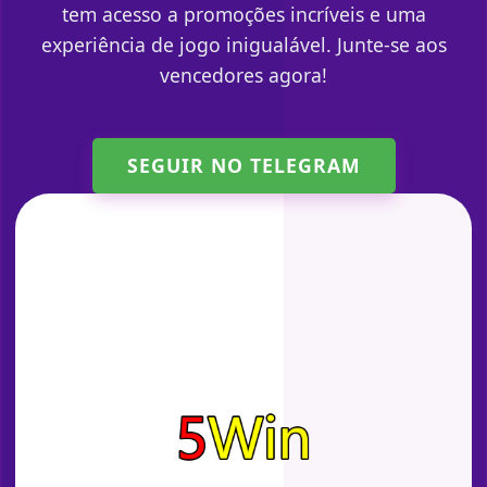
tem acesso a promoções incríveis e uma
experiência de jogo inigualável. Junte-se aos
vencedores agora!
SEGUIR NO TELEGRAM