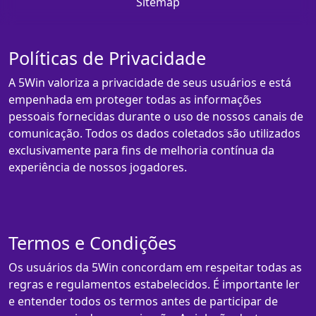
Sitemap
Políticas de Privacidade
A 5Win valoriza a privacidade de seus usuários e está
empenhada em proteger todas as informações
pessoais fornecidas durante o uso de nossos canais de
comunicação. Todos os dados coletados são utilizados
exclusivamente para fins de melhoria contínua da
experiência de nossos jogadores.
Termos e Condições
Os usuários da 5Win concordam em respeitar todas as
regras e regulamentos estabelecidos. É importante ler
e entender todos os termos antes de participar de