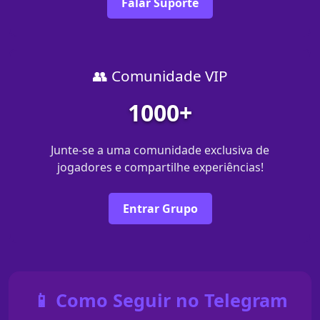
Falar Suporte
👥 Comunidade VIP
1000+
Junte-se a uma comunidade exclusiva de
jogadores e compartilhe experiências!
Entrar Grupo
📱 Como Seguir no Telegram