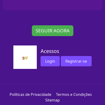
SEGUIR AGORA
Acessos
Login
Registrar-se
Políticas de Privacidade
Termos e Condições
Sitemap