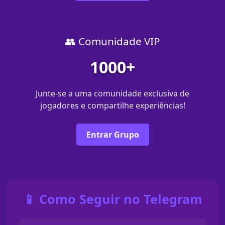
👥 Comunidade VIP
1000+
Junte-se a uma comunidade exclusiva de
jogadores e compartilhe experiências!
Entrar Grupo
📱 Como Seguir no Telegram