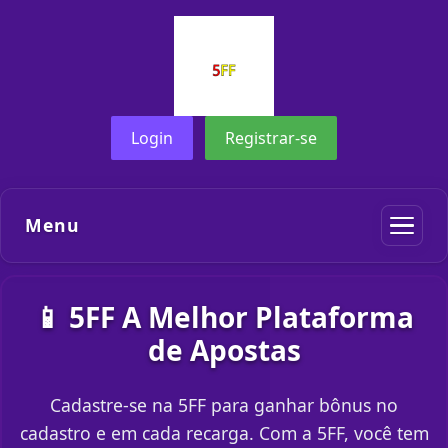
Login
Registrar-se
Menu
📱 5FF A Melhor Plataforma
de Apostas
Cadastre-se na 5FF para ganhar bônus no
cadastro e em cada recarga. Com a 5FF, você tem