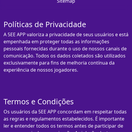
Sitemap
Políticas de Privacidade
A 5EE APP valoriza a privacidade de seus usuários e está
empenhada em proteger todas as informações
pessoais fornecidas durante o uso de nossos canais de
comunicação. Todos os dados coletados são utilizados
exclusivamente para fins de melhoria contínua da
experiência de nossos jogadores.
Termos e Condições
Os usuários da 5EE APP concordam em respeitar todas
as regras e regulamentos estabelecidos. É importante
ler e entender todos os termos antes de participar de