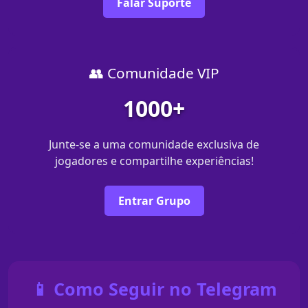
Falar Suporte
👥 Comunidade VIP
1000+
Junte-se a uma comunidade exclusiva de
jogadores e compartilhe experiências!
Entrar Grupo
📱 Como Seguir no Telegram