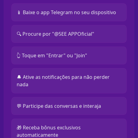
📱 Baixe o app Telegram no seu dispositivo
🔍 Procure por "@5EE APPOficial"
👆 Toque em "Entrar" ou "Join"
🔔 Ative as notificações para não perder
nada
💬 Participe das conversas e interaja
🎁 Receba bônus exclusivos
automaticamente