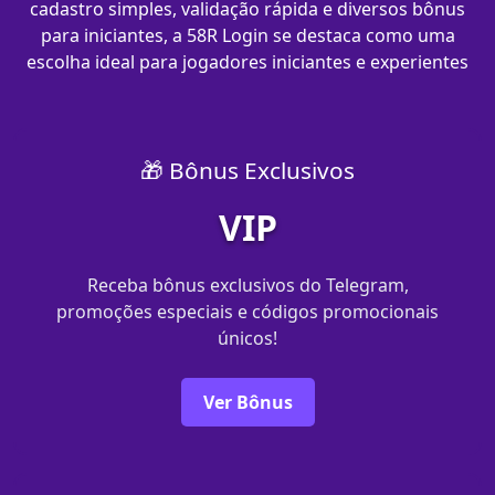
cadastro simples, validação rápida e diversos bônus
para iniciantes, a 58R Login se destaca como uma
escolha ideal para jogadores iniciantes e experientes
🎁 Bônus Exclusivos
VIP
Receba bônus exclusivos do Telegram,
promoções especiais e códigos promocionais
únicos!
Ver Bônus