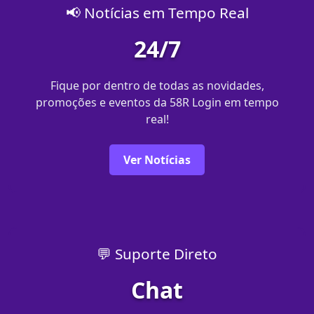
📢 Notícias em Tempo Real
24/7
Fique por dentro de todas as novidades,
promoções e eventos da 58R Login em tempo
real!
Ver Notícias
💬 Suporte Direto
Chat