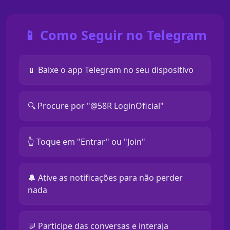
📱 Como Seguir no Telegram
📱 Baixe o app Telegram no seu dispositivo
🔍 Procure por "@58R LoginOficial"
👆 Toque em "Entrar" ou "Join"
🔔 Ative as notificações para não perder
nada
💬 Participe das conversas e interaja