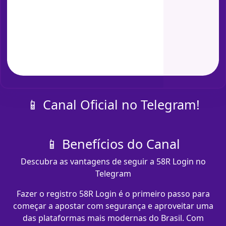
📱 Canal Oficial no Telegram!
📱 Benefícios do Canal
Descubra as vantagens de seguir a 58R Login no
Telegram
Fazer o registro 58R Login é o primeiro passo para
começar a apostar com segurança e aproveitar uma
das plataformas mais modernas do Brasil. Com