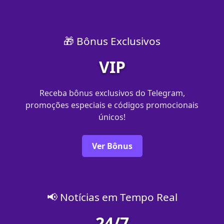
🎁 Bônus Exclusivos
VIP
Receba bônus exclusivos do Telegram,
promoções especiais e códigos promocionais
únicos!
Ver Bônus
📢 Notícias em Tempo Real
24/7