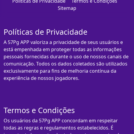
Políticas de Privacidade
Termos e Condições
Sitemap
Políticas de Privacidade
A 57Pg APP valoriza a privacidade de seus usuários e
está empenhada em proteger todas as informações
pessoais fornecidas durante o uso de nossos canais de
comunicação. Todos os dados coletados são utilizados
exclusivamente para fins de melhoria contínua da
experiência de nossos jogadores.
Termos e Condições
Os usuários da 57Pg APP concordam em respeitar
todas as regras e regulamentos estabelecidos. É