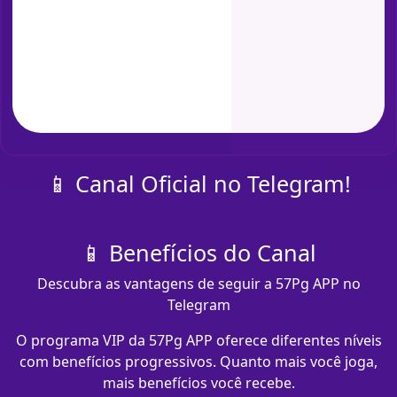
📱 Canal Oficial no Telegram!
📱 Benefícios do Canal
Descubra as vantagens de seguir a 57Pg APP no
Telegram
O programa VIP da 57Pg APP oferece diferentes níveis
com benefícios progressivos. Quanto mais você joga,
mais benefícios você recebe.