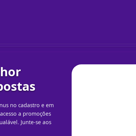
lhor
postas
nus no cadastro e em
 acesso a promoções
ualável. Junte-se aos