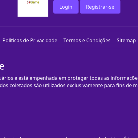
Login
Registrar-se
Políticas de Privacidade
Termos e Condições
Sitemap
de
suários e está empenhada em proteger todas as informaçõe
os coletados são utilizados exclusivamente para fins de m