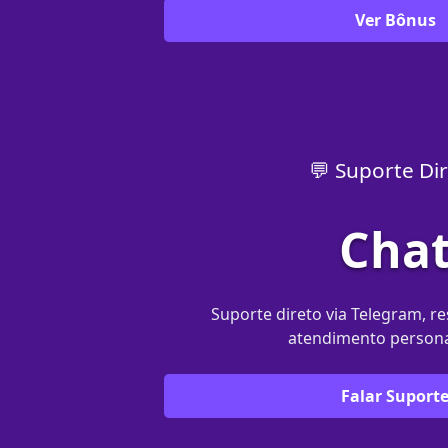
Ver Bônus
💬 Suporte Di
Cha
Suporte direto via Telegram, r
atendimento persona
Falar Suport